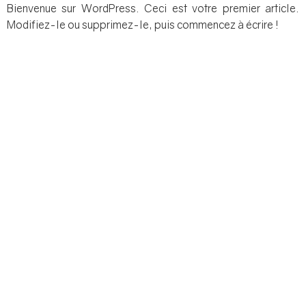
Aller
Bienvenue sur WordPress. Ceci est votre premier article.
au
Modifiez-le ou supprimez-le, puis commencez à écrire !
contenu